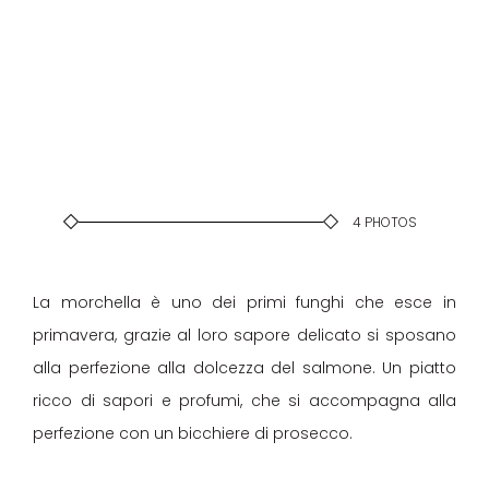
4
PHOTOS
La morchella è uno dei primi funghi che esce in
primavera, grazie al loro sapore delicato si sposano
alla perfezione alla dolcezza del salmone. Un piatto
ricco di sapori e profumi, che si accompagna alla
perfezione con un bicchiere di prosecco.