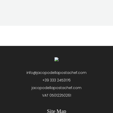
info@jacopodellapostachef.com
+39 333 2453176
jacopodellapostachef.com
VAT 05012250261
Site Map